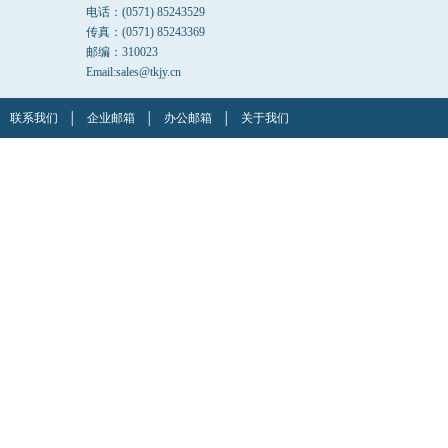
电话：(0571) 85243529
传真：(0571) 85243369
邮编：310023
Email:sales@tkjy.cn
联系我们
│
企业邮箱
│
办公邮箱
│
关于我们